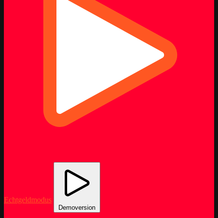
Echtgeldmodus
Demoversion