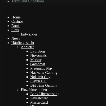
Terms and Conditions
Home
Casinos
Bonis
Slots
Entwickler
News
Häufig gesucht
Anbieter
Evolution
Novomatic
Merkur
Gamomat
Pragmatic Play
Hacksaw Gaming
NoLimit City
Play’n GO
Big Time Gaming
Einzahlmethoden
Bank Überweisung
Paysafecard
MasterCard