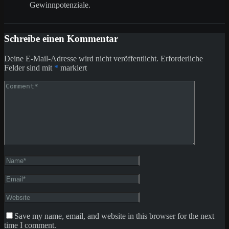
Gewinnpotenziale.
Schreibe einen Kommentar
Deine E-Mail-Adresse wird nicht veröffentlicht.
Erforderliche
Felder sind mit
*
markiert
Save my name, email, and website in this browser for the next
time I comment.