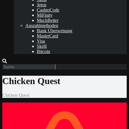
Jeton
CashtoCode
MiFinity
MuchBetter
Auszahlmethoden
Bank Überweisung
MasterCard
Visa
Skrill
Bitcoin
Chicken Quest
Chicken Quest