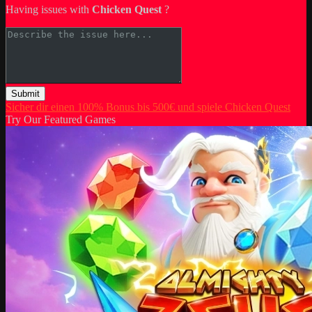
Having issues with
Chicken Quest
?
Submit
Sicher dir einen 100% Bonus bis 500€ und spiele Chicken Quest
Try Our Featured Games