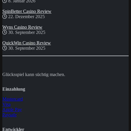
8. Januar 2026
SpinBetter Casino Review
22. Dezember 2025
Wyns Casino Review
30. September 2025
QuickWin Casino Review
30. September 2025
Glücksspiel kann süchtig machen.
Einzahlung
Mastercard
Visa
Apple Pay
Paysafe
Entwickler