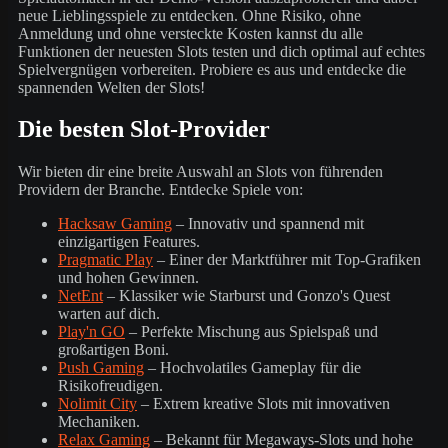
neue Lieblingsspiele zu entdecken. Ohne Risiko, ohne
Anmeldung und ohne versteckte Kosten kannst du alle
Funktionen der neuesten Slots testen und dich optimal auf echtes
Spielvergnügen vorbereiten. Probiere es aus und entdecke die
spannenden Welten der Slots!
Die besten Slot-Provider
Wir bieten dir eine breite Auswahl an Slots von führenden
Providern der Branche. Entdecke Spiele von:
Hacksaw Gaming
– Innovativ und spannend mit
einzigartigen Features.
Pragmatic Play
– Einer der Marktführer mit Top-Grafiken
und hohen Gewinnen.
NetEnt
– Klassiker wie Starburst und Gonzo's Quest
warten auf dich.
Play'n GO
– Perfekte Mischung aus Spielspaß und
großartigen Boni.
Push Gaming
– Hochvolatiles Gameplay für die
Risikofreudigen.
Nolimit City
– Extrem kreative Slots mit innovativen
Mechaniken.
Relax Gaming
– Bekannt für Megaways-Slots und hohe