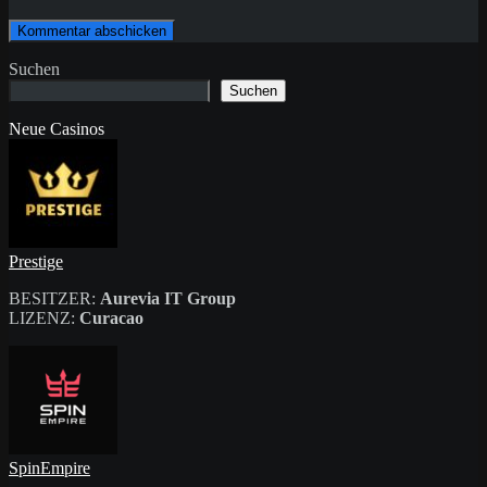
Suchen
Suchen
Neue Casinos
Prestige
BESITZER:
Aurevia IT Group
LIZENZ:
Curacao
SpinEmpire