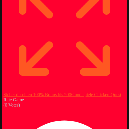
Sicher dir einen 100% Bonus bis 500€ und spiele Chicken Quest
Rate Game
(
0
Votes)