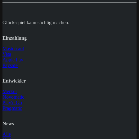
Glücksspiel kann süchtig machen.
Einzahlung
Mastercard
Visa
Apple Pay
Paysafe
Entwickler
Merkur
Novomatic
Play'n Go
Pragmatic
News
Alle