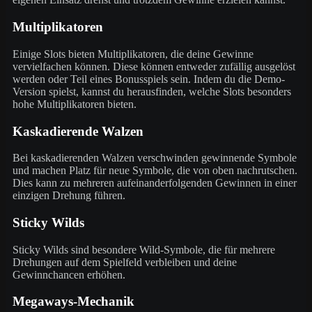
Multiplikatoren
Einige Slots bieten Multiplikatoren, die deine Gewinne
vervielfachen können. Diese können entweder zufällig ausgelöst
werden oder Teil eines Bonusspiels sein. Indem du die Demo-
Version spielst, kannst du herausfinden, welche Slots besonders
hohe Multiplikatoren bieten.
Kaskadierende Walzen
Bei kaskadierenden Walzen verschwinden gewinnende Symbole
und machen Platz für neue Symbole, die von oben nachrutschen.
Dies kann zu mehreren aufeinanderfolgenden Gewinnen in einer
einzigen Drehung führen.
Sticky Wilds
Sticky Wilds sind besondere Wild-Symbole, die für mehrere
Drehungen auf dem Spielfeld verbleiben und deine
Gewinnchancen erhöhen.
Megaways-Mechanik