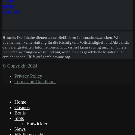
Casinos
Partner
Ratgeber
Hinweis
Die Inhalte dienen ausschließlich zu Informationszwecken. Wir
übernehmen keine Haftung für die Richtigkeit, Vollständigkeit und Aktualität
der bereitgestellten Informationen. Glücksspiel kann süchtig machen. Spielen
Sie verantwortungsbewusst und nur, wenn Sie das gesetzliche Mindestalter
erreicht haben. Hilfe auf gambleaware.org
© Copyright 2024
Privacy Policy
Terms and Conditions
Home
Casinos
Bonis
Slots
Entwickler
News
Häufig gesucht