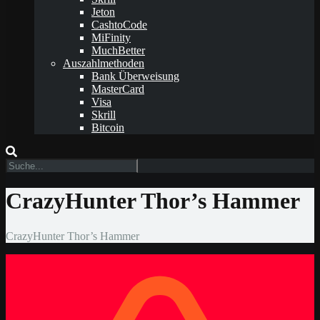
Jeton
CashtoCode
MiFinity
MuchBetter
Auszahlmethoden
Bank Überweisung
MasterCard
Visa
Skrill
Bitcoin
CrazyHunter Thor’s Hammer
CrazyHunter Thor’s Hammer