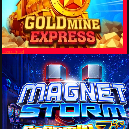
Demo Spiel