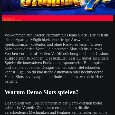
Demo Spiel
Willkommen auf unserer Plattform für Demo Slots! Hier hast du
die einzigartige Möglichkeit, eine riesige Auswahl an
Spielautomaten kostenlos und ohne Risiko zu testen. Unsere
Seite bietet dir den Vorteil, die neuesten Slots oft bis zu zwei
Wochen vor ihrer offiziellen Veröffentlichung in Online-Casinos
ausprobieren zu können. Das bedeutet, dass du früher als andere
Spieler die innovativen Funktionen, spannenden Bonusspiele
und atemberaubenden Designs der neuesten Titel erkunden
kannst. Egal, ob du klassische Automaten oder hochmoderne
Video-Slots bevorzugst – hier findest du alles, was dein Herz
begehrt.
Warum Demo Slots spielen?
Das Spielen von Spielautomaten in der Demo-Version bietet
zahlreiche Vorteile. Zum einen ermöglicht es dir, die
verschiedenen Mechaniken und Features kennenzulernen, ohne