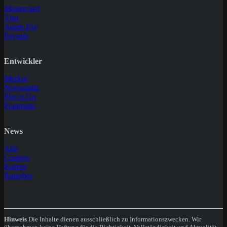
Mastercard
Visa
Apple Pay
Paysafe
Entwickler
Merkur
Novomatic
Play'n Go
Pragmatic
News
Alle
Casinos
Partner
Ratgeber
Hinweis
Die Inhalte dienen ausschließlich zu Informationszwecken. Wir