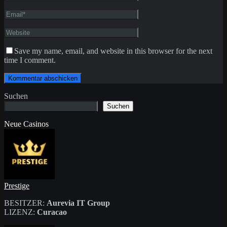
Save my name, email, and website in this browser for the next
time I comment.
Suchen
Suchen
Neue Casinos
Prestige
BESITZER:
Aurevia IT Group
LIZENZ:
Curacao