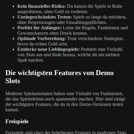
Kein finanzielles Risiko:
Du kannst die Spiele in Ruhe
ausprobieren, ohne Geld zu verlieren.
Uneingeschränktes Testen:
Spiele so lange du möchtest,
ohne Begrenzungen oder Einzahlungspflichten.
Perfekt für Anfänger:
Lerne die Regeln, Funktionen und
Gewinnchancen ohne Druck kennen.
Optimale Vorbereitung:
Teste verschiedene Strategien,
bevor du echtes Geld setzt.
Entdecke neue Lieblingsspiele:
Probiere eine Vielzahl
von Slots aus und finde heraus, welche dir am meisten
Spaß machen.
Die wichtigsten Features von Demo
Slots
Moderne Spielautomaten haben eine Vielzahl von Funktionen,
die das Spielerlebnis noch spannender machen. Hier sind einige
der wichtigsten Features, die du in den Demo-Versionen testen
kannst:
Freispiele
Freispiele sind eines der beliebtesten Features in modernen Slots.