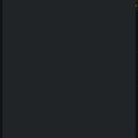
Neueste
Beiträge
SpinEmpir
e Casino