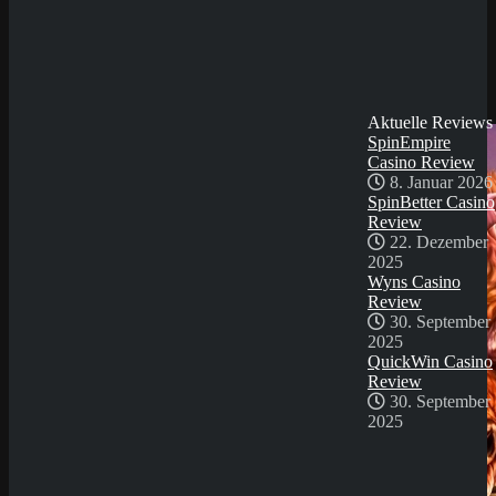
30. September
2025
QuickWin Casino
Review
30. September
2025
Demo Spiel
Aktuelle Reviews
SpinEmpire
Casino Review
8. Januar 2026
SpinBetter Casino
Review
22. Dezember
2025
Wyns Casino
Review
30. September
2025
QuickWin Casino
Review
30. September
2025