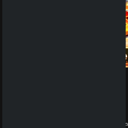
Jens
zu
CryptoRush
200% bis
zu 2.500€
Silizi
zu
CryptoRush
200% bis
zu 2.500€
Robert99
zu
CryptoRush
200% bis
Demo Spiel
zu 2.500€
News
SpinEmpire Casino
Review
8. Januar 2026
SpinBetter Casino
Review
22. Dezember
2025
Wyns Casino Revie