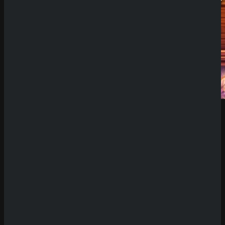
Demo Spiel
Willkommen auf unserer Plattform für Demo
Slots! Hier hast du die einzigartige Möglichkeit,
eine riesige Auswahl an Spielautomaten
kostenlos und ohne Risiko zu testen. Unsere
Seite bietet dir den Vorteil, die neuesten Slots
oft bis zu zwei Wochen vor ihrer offiziellen
Veröffentlichung in Online-Casinos
ausprobieren zu können. Das bedeutet, dass du
früher als andere Spieler die innovativen
Funktionen, spannenden Bonusspiele und