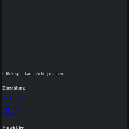
Save my name, email, and website in this
browser for the next time I comment.
Glücksspiel kann süchtig machen.
Einzahlung
Mastercard
Visa
Apple Pay
Paysafe
Entwickler