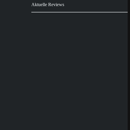
Aktuelle Reviews