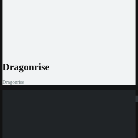
Jeton
CashtoCode
MiFinity
MuchBetter
Auszahlmethoden
Bank Überweisung
MasterCard
Visa
Skrill
Bitcoin
Dragonrise
Dragonrise
Suchen
Neue Casinos