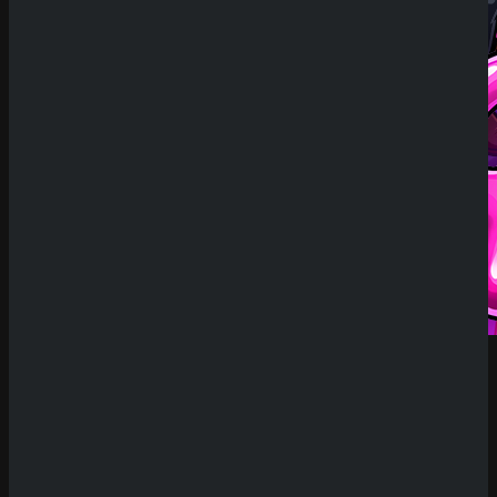
Demo Spiel
Willkommen auf unserer Plattform für Demo
Slots! Hier hast du die einzigartige Möglichkeit,
eine riesige Auswahl an Spielautomaten
kostenlos und ohne Risiko zu testen. Unsere