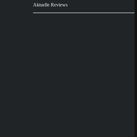
Aktuelle Reviews