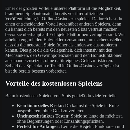
Einer der größten Vorteile unserer Plattform ist die Möglichkeit,
brandneue Spielautomaten bereits vor ihrer offiziellen
Veröffentlichung in Online-Casinos zu spielen. Dadurch hast du
einen entscheidenden Vorteil gegenüber anderen Spielern, denn
du kannst dich bereits mit den neuesten Slots vertraut machen,
bevor sie überhaupt auf Echtgeld-Plattformen verfügbar sind. Wir
arbeiten eng mit den Entwicklern zusammen, um sicherzustellen,
dass du die neuesten Spiele früher als anderswo ausprobieren
kannst. Dies gibt dir die Gelegenheit, dich intensiv mit den
Mechaniken, den Gewinnpotenzialen und den Bonusfunktionen
auseinanderzusetzen, ohne dafür eigenes Geld zu riskieren.
Sobald das Spiel dann offiziell in Online-Casinos verfügbar ist,
bist du bereits bestens vorbereitet.
Vorteile des kostenlosen Spielens
Beim kostenlosen Spielen von Slots genießt du viele Vorteile:
Kein finanzielles Risiko:
Du kannst die Spiele in Ruhe
ausprobieren, ohne Geld zu verlieren.
Uneingeschränktes Testen:
Spiele so lange du möchtest,
ohne Begrenzungen oder Einzahlungspflichten.
Perfekt für Anfänger:
Lerne die Regeln, Funktionen und