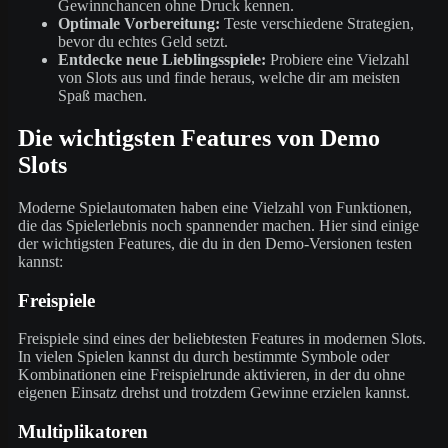
Gewinnchancen ohne Druck kennen.
Optimale Vorbereitung:
Teste verschiedene Strategien,
bevor du echtes Geld setzt.
Entdecke neue Lieblingsspiele:
Probiere eine Vielzahl
von Slots aus und finde heraus, welche dir am meisten
Spaß machen.
Die wichtigsten Features von Demo
Slots
Moderne Spielautomaten haben eine Vielzahl von Funktionen,
die das Spielerlebnis noch spannender machen. Hier sind einige
der wichtigsten Features, die du in den Demo-Versionen testen
kannst:
Freispiele
Freispiele sind eines der beliebtesten Features in modernen Slots.
In vielen Spielen kannst du durch bestimmte Symbole oder
Kombinationen eine Freispielrunde aktivieren, in der du ohne
eigenen Einsatz drehst und trotzdem Gewinne erzielen kannst.
Multiplikatoren