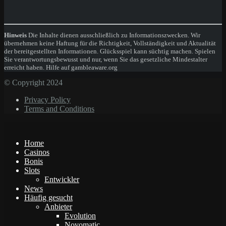
Hinweis
Die Inhalte dienen ausschließlich zu Informationszwecken. Wir
übernehmen keine Haftung für die Richtigkeit, Vollständigkeit und Aktualität
der bereitgestellten Informationen. Glücksspiel kann süchtig machen. Spielen
Sie verantwortungsbewusst und nur, wenn Sie das gesetzliche Mindestalter
erreicht haben. Hilfe auf gambleaware.org
© Copyright 2024
Privacy Policy
Terms and Conditions
Home
Casinos
Bonis
Slots
Entwickler
News
Häufig gesucht
Anbieter
Evolution
Novomatic