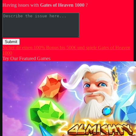
Having issues with
Gates of Heaven 1000
?
Submit
Sicher dir einen 100% Bonus bis 500€ und spiele Gates of Heaven
1000
Try Our Featured Games