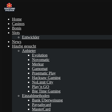
Home
Casinos
Bonis
Slots
Entwickler
News
Häufig gesucht
Anbieter
Evolution
Novomatic
Merkur
Gamomat
Pragmatic Play
Hacksaw Gaming
NoLimit City
Play’n GO
Big Time Gaming
Einzahlmethoden
Bank Überweisung
Paysafecard
MasterCard