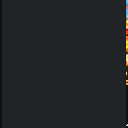
Jens
zu
CryptoRush
200% bis
zu 2.500€
Silizi
zu
CryptoRush
200% bis
zu 2.500€
Robert99
zu
CryptoRush
200% bis
zu 2.500€
News
SpinEmpire Casino
Demo Spiel
Review
8. Januar 2026
SpinBetter Casino
Review
22. Dezember
2025
Wyns Casino Revie