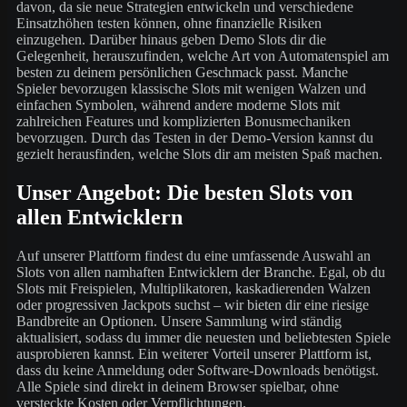
davon, da sie neue Strategien entwickeln und verschiedene
Einsatzhöhen testen können, ohne finanzielle Risiken
einzugehen. Darüber hinaus geben Demo Slots dir die
Gelegenheit, herauszufinden, welche Art von Automatenspiel am
besten zu deinem persönlichen Geschmack passt. Manche
Spieler bevorzugen klassische Slots mit wenigen Walzen und
einfachen Symbolen, während andere moderne Slots mit
zahlreichen Features und komplizierten Bonusmechaniken
bevorzugen. Durch das Testen in der Demo-Version kannst du
gezielt herausfinden, welche Slots dir am meisten Spaß machen.
Unser Angebot: Die besten Slots von
allen Entwicklern
Auf unserer Plattform findest du eine umfassende Auswahl an
Slots von allen namhaften Entwicklern der Branche. Egal, ob du
Slots mit Freispielen, Multiplikatoren, kaskadierenden Walzen
oder progressiven Jackpots suchst – wir bieten dir eine riesige
Bandbreite an Optionen. Unsere Sammlung wird ständig
aktualisiert, sodass du immer die neuesten und beliebtesten Spiele
ausprobieren kannst. Ein weiterer Vorteil unserer Plattform ist,
dass du keine Anmeldung oder Software-Downloads benötigst.
Alle Spiele sind direkt in deinem Browser spielbar, ohne
versteckte Kosten oder Verpflichtungen.