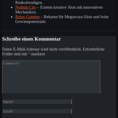
Risikofreudigen.
Nolimit City
– Extrem kreative Slots mit innovativen
Mechaniken.
Relax Gaming
– Bekannt für Megaways-Slots und hohe
Gewinnpotenziale.
Schreibe einen Kommentar
Deine E-Mail-Adresse wird nicht veröffentlicht.
Erforderliche
Felder sind mit
*
markiert