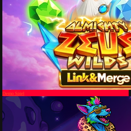
Demo Spiel