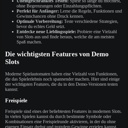
Uneingeschränktes Testen:
Spiele so lange du möchtest,
ohne Begrenzungen oder Einzahlungspflichten.
Perfekt für Anfänger:
Lerne die Regeln, Funktionen und
Gewinnchancen ohne Druck kennen.
Optimale Vorbereitung:
Teste verschiedene Strategien,
bevor du echtes Geld setzt.
Entdecke neue Lieblingsspiele:
Probiere eine Vielzahl
von Slots aus und finde heraus, welche dir am meisten
Spaß machen.
Die wichtigsten Features von Demo
Slots
Moderne Spielautomaten haben eine Vielzahl von Funktionen,
die das Spielerlebnis noch spannender machen. Hier sind einige
der wichtigsten Features, die du in den Demo-Versionen testen
kannst:
Freispiele
Freispiele sind eines der beliebtesten Features in modernen Slots.
In vielen Spielen kannst du durch bestimmte Symbole oder
Kombinationen eine Freispielrunde aktivieren, in der du ohne
eigenen Einsatz drehst und trotzdem Gewinne erzielen kannst.