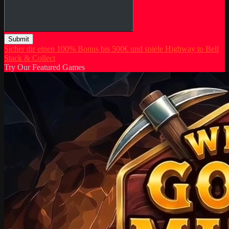
Submit
Sicher dir einen 100% Bonus bis 500€ und spiele Highway to Bell
Stack & Collect
Try Our Featured Games