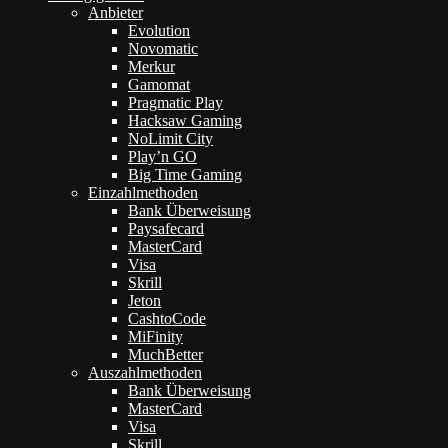
Anbieter
Evolution
Novomatic
Merkur
Gamomat
Pragmatic Play
Hacksaw Gaming
NoLimit City
Play’n GO
Big Time Gaming
Einzahlmethoden
Bank Überweisung
Paysafecard
MasterCard
Visa
Skrill
Jeton
CashtoCode
MiFinity
MuchBetter
Auszahlmethoden
Bank Überweisung
MasterCard
Visa
Skrill