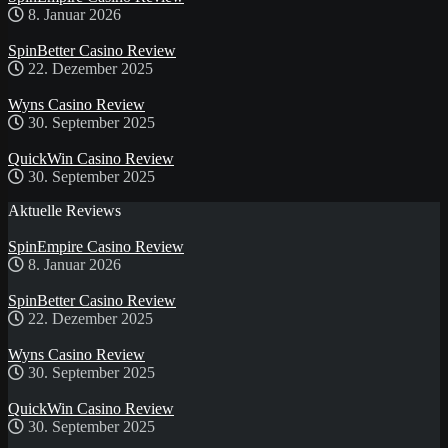
8. Januar 2026
SpinBetter Casino Review
22. Dezember 2025
Wyns Casino Review
30. September 2025
QuickWin Casino Review
30. September 2025
Aktuelle Reviews
SpinEmpire Casino Review
8. Januar 2026
SpinBetter Casino Review
22. Dezember 2025
Wyns Casino Review
30. September 2025
QuickWin Casino Review
30. September 2025