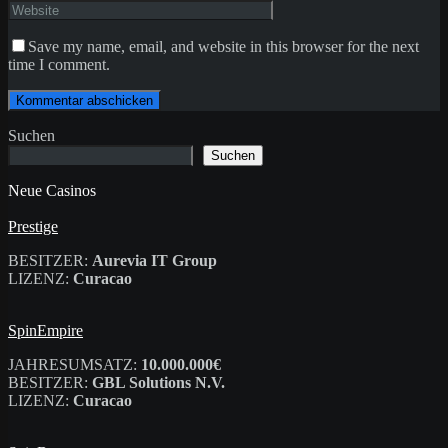
Save my name, email, and website in this browser for the next
time I comment.
Suchen
Suchen
Neue Casinos
Prestige
BESITZER:
Aurevia IT Group
LIZENZ:
Curacao
SpinEmpire
JAHRESUMSATZ:
10.000.000€
BESITZER:
GBL Solutions N.V.
LIZENZ:
Curacao