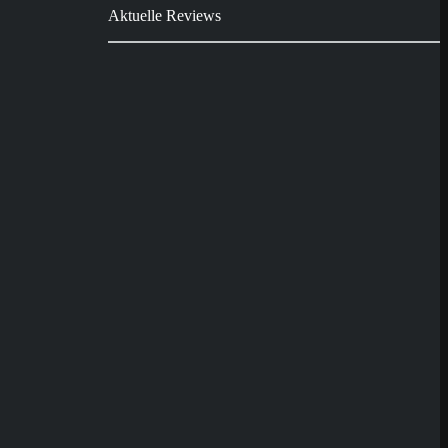
Aktuelle Reviews