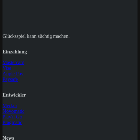
Glücksspiel kann süchtig machen.
Einzahlung
Mastercard
Visa
Apple Pay
Paysafe
Entwickler
Merkur
Novomatic
Play'n Go
Pragmatic
News