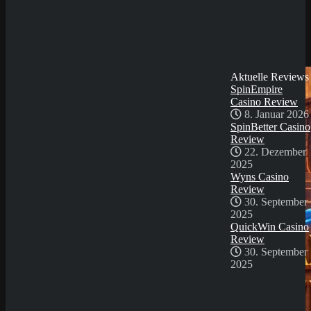
30. September
2025
QuickWin Casino
Review
30. September
Demo Spiel
2025
Aktuelle Reviews
SpinEmpire
Casino Review
8. Januar 2026
SpinBetter Casino
Review
22. Dezember
2025
Wyns Casino
Review
30. September
2025
QuickWin Casino
Review
30. September
2025