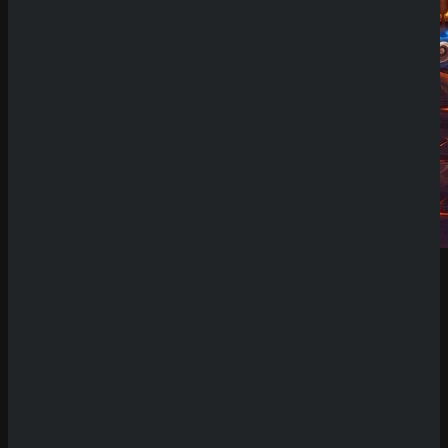
Demo Spiel
Willkommen auf unserer Plattform für Demo
Slots! Hier hast du die einzigartige Möglichkeit,
eine riesige Auswahl an Spielautomaten
kostenlos und ohne Risiko zu testen. Unsere
Seite bietet dir den Vorteil, die neuesten Slots
oft bis zu zwei Wochen vor ihrer offiziellen
Veröffentlichung in Online-Casinos