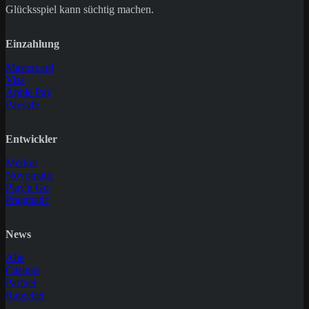
Glücksspiel kann süchtig machen.
Einzahlung
Mastercard
Visa
Apple Pay
Paysafe
Entwickler
Merkur
Novomatic
Play'n Go
Pragmatic
News
Alle
Casinos
Partner
Ratgeber