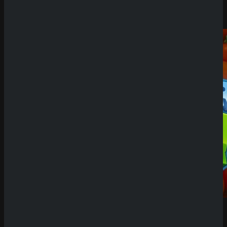
Demo Spiel
Demo Spiel