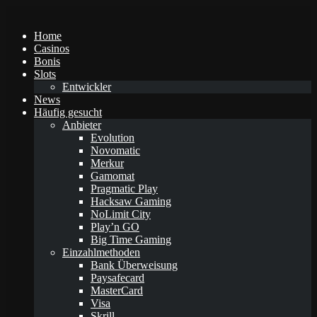
Home
Casinos
Bonis
Slots
Entwickler
News
Häufig gesucht
Anbieter
Evolution
Novomatic
Merkur
Gamomat
Pragmatic Play
Hacksaw Gaming
NoLimit City
Play’n GO
Big Time Gaming
Einzahlmethoden
Bank Überweisung
Paysafecard
MasterCard
Visa
Skrill