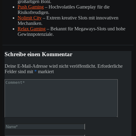
großartigen Boni.
Push Gaming
– Hochvolatiles Gameplay für die
Risikofreudigen.
Nolimit City
– Extrem kreative Slots mit innovativen
Mechaniken.
Relax Gaming
– Bekannt für Megaways-Slots und hohe
Gewinnpotenziale.
Schreibe einen Kommentar
Deine E-Mail-Adresse wird nicht veröffentlicht.
Erforderliche
Felder sind mit
*
markiert