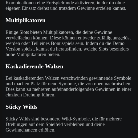
Kombinationen eine Freispielrunde aktivieren, in der du ohne
eigenen Einsatz drehst und trotzdem Gewinne erzielen kannst.
Multiplikatoren
Einige Slots bieten Multiplikatoren, die deine Gewinne
vervielfachen können. Diese können entweder zufällig ausgelöst
werden oder Teil eines Bonusspiels sein. Indem du die Demo-
Version spielst, kannst du herausfinden, welche Slots besonders
hohe Multiplikatoren bieten.
Kaskadierende Walzen
Bei kaskadierenden Walzen verschwinden gewinnende Symbole
und machen Platz für neue Symbole, die von oben nachrutschen.
Dies kann zu mehreren aufeinanderfolgenden Gewinnen in einer
einzigen Drehung führen.
Sticky Wilds
Sticky Wilds sind besondere Wild-Symbole, die für mehrere
Drehungen auf dem Spielfeld verbleiben und deine
Gewinnchancen erhöhen.