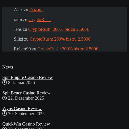
Alex
zu
Dazard
rami
zu
CryptoRush
Jens
zu
CryptoRush: 200% bis zu 2.500€
Silizi
zu
CryptoRush: 200% bis zu 2.500€
Robert99
zu
CryptoRush: 200% bis zu 2.500€
News
SpinEmpire Casino Review
8. Januar 2026
SpinBetter Casino Review
22. Dezember 2025
Wyns Casino Review
30. September 2025
QuickWin Casino Review