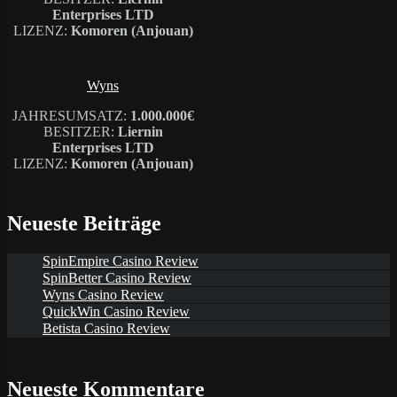
Enterprises LTD
LIZENZ:
Komoren (Anjouan)
Wyns
JAHRESUMSATZ:
1.000.000€
BESITZER:
Liernin
Enterprises LTD
LIZENZ:
Komoren (Anjouan)
Neueste Beiträge
SpinEmpire Casino Review
SpinBetter Casino Review
Wyns Casino Review
QuickWin Casino Review
Betista Casino Review
Neueste Kommentare