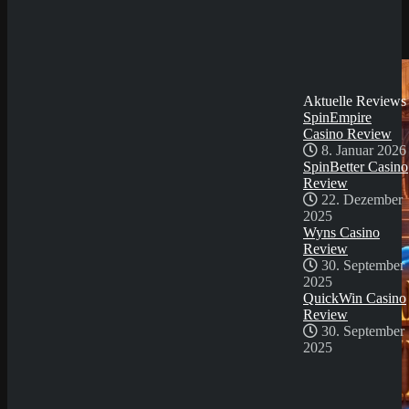
30. September
2025
QuickWin Casino
Demo Spiel
Review
30. September
2025
Aktuelle Reviews
SpinEmpire
Casino Review
8. Januar 2026
SpinBetter Casino
Review
22. Dezember
2025
Wyns Casino
Review
30. September
2025
QuickWin Casino
Review
30. September
2025