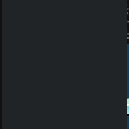
JAHRESUMSATZ:
JAHRES
1.000.000€
1.000.00
BESITZER:
BESITZE
Liernin
Liernin
Enterprises
Enterpri
LTD
LTD
LIZENZ:
LIZENZ:
Komoren
Komore
(Anjouan)
(Anjoua
Neueste
Beiträge
SpinEmpir
e Casino
Review
SpinBetter
Casino
Review
Wyns
Casino