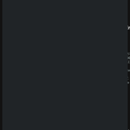
Prestige
SpinE
BESITZER:
JAHRES
Aurevia
10.000.0
IT
BESITZE
Group
GBL
LIZENZ:
Solution
Curacao
N.V.
LIZENZ:
Curacao