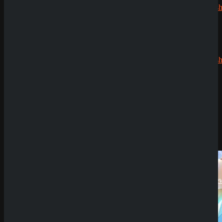
CryptoRush
200% bis
zu 2.500€
Echtgeldmodus
Robert99
Demoversion
zu
Having issues with
Le Catcher
?
CryptoRush
200% bis
zu 2.500€
News
SpinEmpire Casino
Submit
Review
Sicher dir einen 100% Bonus bis 500€ und spiele
8. Januar 2026
Le Catcher
SpinBetter Casino
Try Our Featured Games
Review
22. Dezember
2025
Wyns Casino Revie
30. September
2025
QuickWin Casino
Review