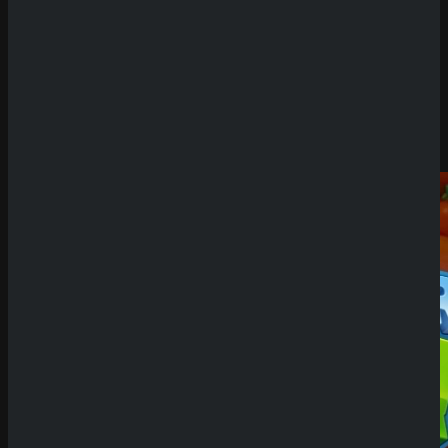
Demo Spiel