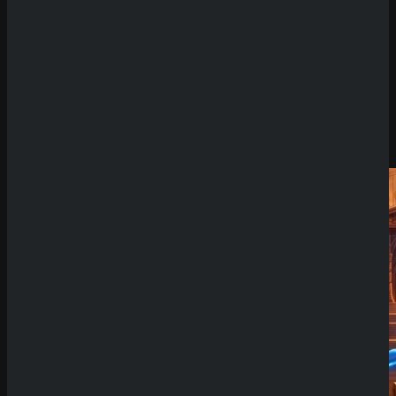
Demo Spiel