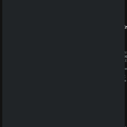
Prestige
SpinE
BESITZER:
JAHRES
Aurevia
10.000.0
IT
BESITZE
Group
GBL
LIZENZ:
Solution
Curacao
N.V.
LIZENZ:
Curacao