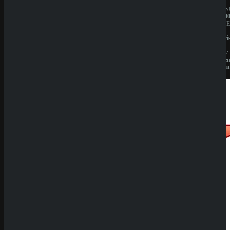
JAHRESUMSATZ:
JAHRES
1.000.000€
1.000.00
BESITZER:
BESITZE
Liernin
Liernin
Enterprises
Enterpri
LTD
LTD
LIZENZ:
LIZENZ:
Komoren
Komore
(Anjouan)
(Anjoua
Neueste
Beiträge
SpinEmpir
e Casino
Review
SpinBetter
Casino
Review
Wyns
Casino