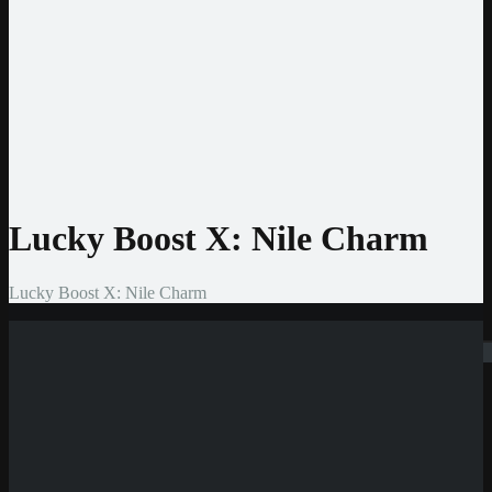
Jeton
CashtoCode
MiFinity
MuchBetter
Auszahlmethoden
Bank Überweisung
MasterCard
Visa
Skrill
Bitcoin
Lucky Boost X: Nile Charm
Lucky Boost X: Nile Charm
Suchen
Neue Casinos