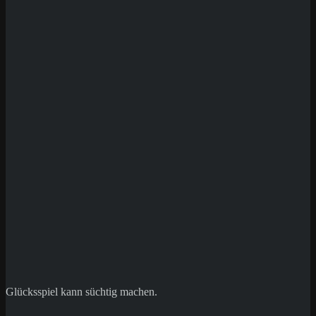
Save my name, email, and website in this
browser for the next time I comment.
Glücksspiel kann süchtig machen.