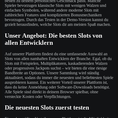
besten zu deinem persönlichen Geschmack passt. Manche
Spieler bevorzugen klassische Slots mit wenigen Walzen und
einfachen Symbolen, während andere moderne Slots mit
zahlreichen Features und komplizierten Bonusmechaniken
bevorzugen. Durch das Testen in der Demo-Version kannst du
gezielt herausfinden, welche Slots dir am meisten Spaß machen.
Unser Angebot: Die besten Slots von
allen Entwicklern
Auf unserer Plattform findest du eine umfassende Auswahl an
Slots von allen namhaften Entwicklern der Branche. Egal, ob du
Slots mit Freispielen, Multiplikatoren, kaskadierenden Walzen
oder progressiven Jackpots suchst – wir bieten dir eine riesige
Bandbreite an Optionen. Unsere Sammlung wird ständig
aktualisiert, sodass du immer die neuesten und beliebtesten Spiele
ausprobieren kannst. Ein weiterer Vorteil unserer Plattform ist,
dass du keine Anmeldung oder Software-Downloads benötigst.
Alle Spiele sind direkt in deinem Browser spielbar, ohne
versteckte Kosten oder Verpflichtungen.
Die neuesten Slots zuerst testen