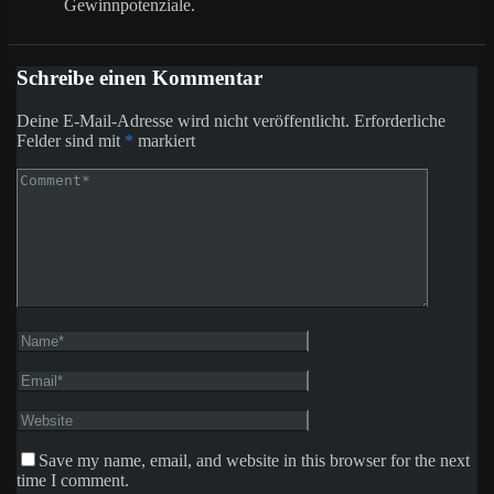
Gewinnpotenziale.
Schreibe einen Kommentar
Deine E-Mail-Adresse wird nicht veröffentlicht.
Erforderliche
Felder sind mit
*
markiert
Save my name, email, and website in this browser for the next
time I comment.