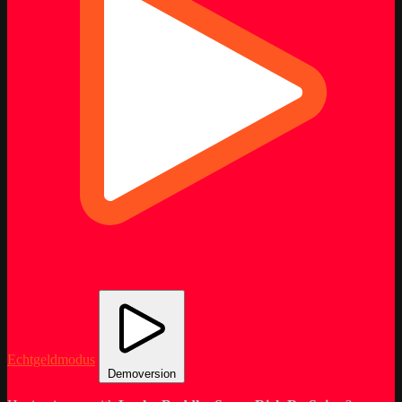
Echtgeldmodus
Demoversion