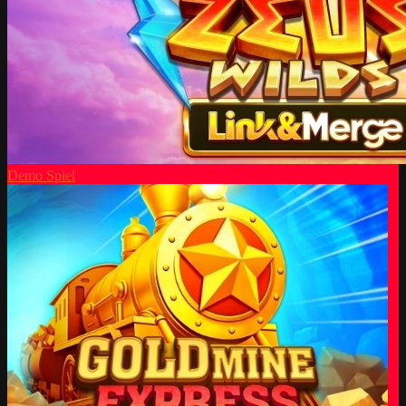
Demo Spiel