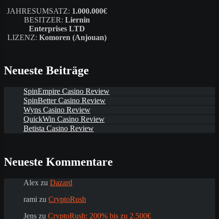
JAHRESUMSATZ:
1.000.000€
BESITZER:
Liernin
Enterprises LTD
LIZENZ:
Komoren (Anjouan)
Neueste Beiträge
SpinEmpire Casino Review
SpinBetter Casino Review
Wyns Casino Review
QuickWin Casino Review
Betista Casino Review
Neueste Kommentare
Alex
zu
Dazard
rami
zu
CryptoRush
Jens
zu
CryptoRush: 200% bis zu 2.500€