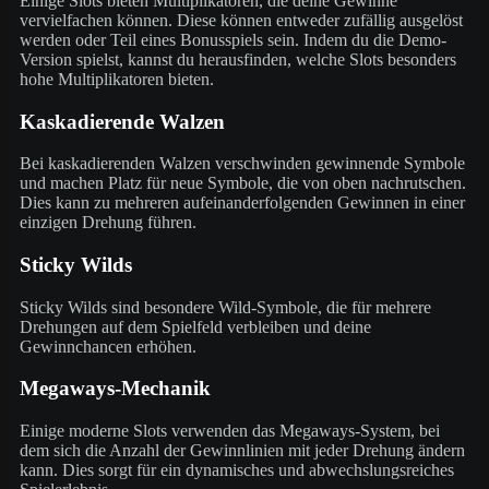
Einige Slots bieten Multiplikatoren, die deine Gewinne
vervielfachen können. Diese können entweder zufällig ausgelöst
werden oder Teil eines Bonusspiels sein. Indem du die Demo-
Version spielst, kannst du herausfinden, welche Slots besonders
hohe Multiplikatoren bieten.
Kaskadierende Walzen
Bei kaskadierenden Walzen verschwinden gewinnende Symbole
und machen Platz für neue Symbole, die von oben nachrutschen.
Dies kann zu mehreren aufeinanderfolgenden Gewinnen in einer
einzigen Drehung führen.
Sticky Wilds
Sticky Wilds sind besondere Wild-Symbole, die für mehrere
Drehungen auf dem Spielfeld verbleiben und deine
Gewinnchancen erhöhen.
Megaways-Mechanik
Einige moderne Slots verwenden das Megaways-System, bei
dem sich die Anzahl der Gewinnlinien mit jeder Drehung ändern
kann. Dies sorgt für ein dynamisches und abwechslungsreiches