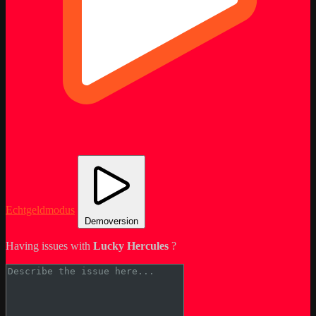
Echtgeldmodus
Demoversion
Having issues with
Lucky Hercules
?