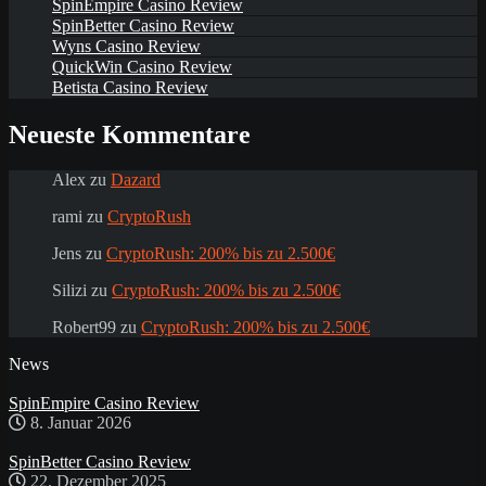
SpinEmpire Casino Review
SpinBetter Casino Review
Wyns Casino Review
QuickWin Casino Review
Betista Casino Review
Neueste Kommentare
Alex
zu
Dazard
rami
zu
CryptoRush
Jens
zu
CryptoRush: 200% bis zu 2.500€
Silizi
zu
CryptoRush: 200% bis zu 2.500€
Robert99
zu
CryptoRush: 200% bis zu 2.500€
News
SpinEmpire Casino Review
8. Januar 2026
SpinBetter Casino Review
22. Dezember 2025