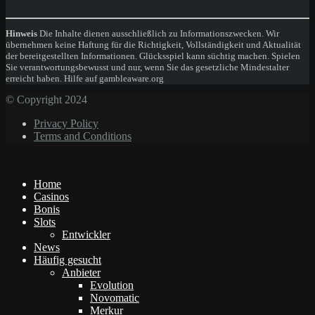
Hinweis
Die Inhalte dienen ausschließlich zu Informationszwecken. Wir
übernehmen keine Haftung für die Richtigkeit, Vollständigkeit und Aktualität
der bereitgestellten Informationen. Glücksspiel kann süchtig machen. Spielen
Sie verantwortungsbewusst und nur, wenn Sie das gesetzliche Mindestalter
erreicht haben. Hilfe auf gambleaware.org
© Copyright 2024
Privacy Policy
Terms and Conditions
Home
Casinos
Bonis
Slots
Entwickler
News
Häufig gesucht
Anbieter
Evolution
Novomatic
Merkur