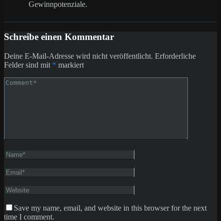
Gewinnpotenziale.
Schreibe einen Kommentar
Deine E-Mail-Adresse wird nicht veröffentlicht.
Erforderliche
Felder sind mit
*
markiert
Save my name, email, and website in this browser for the next
time I comment.