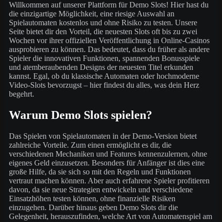
Willkommen auf unserer Plattform für Demo Slots! Hier hast du
die einzigartige Möglichkeit, eine riesige Auswahl an
Spielautomaten kostenlos und ohne Risiko zu testen. Unsere
Seite bietet dir den Vorteil, die neuesten Slots oft bis zu zwei
Wochen vor ihrer offiziellen Veröffentlichung in Online-Casinos
ausprobieren zu können. Das bedeutet, dass du früher als andere
Spieler die innovativen Funktionen, spannenden Bonusspiele
und atemberaubenden Designs der neuesten Titel erkunden
kannst. Egal, ob du klassische Automaten oder hochmoderne
Video-Slots bevorzugst – hier findest du alles, was dein Herz
begehrt.
Warum Demo Slots spielen?
Das Spielen von Spielautomaten in der Demo-Version bietet
zahlreiche Vorteile. Zum einen ermöglicht es dir, die
verschiedenen Mechaniken und Features kennenzulernen, ohne
eigenes Geld einzusetzen. Besonders für Anfänger ist dies eine
große Hilfe, da sie sich so mit den Regeln und Funktionen
vertraut machen können. Aber auch erfahrene Spieler profitieren
davon, da sie neue Strategien entwickeln und verschiedene
Einsatzhöhen testen können, ohne finanzielle Risiken
einzugehen. Darüber hinaus geben Demo Slots dir die
Gelegenheit, herauszufinden, welche Art von Automatenspiel am