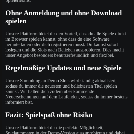
Spielerlebnis.
Ohne Anmeldung und ohne Download
spielen
Unsere Plattform bietet dir den Vorteil, dass du alle Spiele direkt
im Browser spielen kannst, ohne dass du eine Software
herunterladen oder dich registrieren musst. Du kannst sofort
loslegen und die Slots nach Belieben ausprobieren. Dies macht
unser Angebot besonders benutzerfreundlich und flexibel.
Regelmäßige Updates und neue Spiele
Unsere Sammlung an Demo Slots wird ständig aktualisiert,
sodass du immer die neuesten und beliebtesten Titel spielen
kannst. Wir halten dich zudem über kommende
Neuerscheinungen auf dem Laufenden, sodass du immer bestens
informiert bist.
Fazit: Spielspaß ohne Risiko
Unsere Plattform bietet dir die perfekte Möglichkeit,
Spielautomaten in der Demo-Version auszuprobieren und dabei