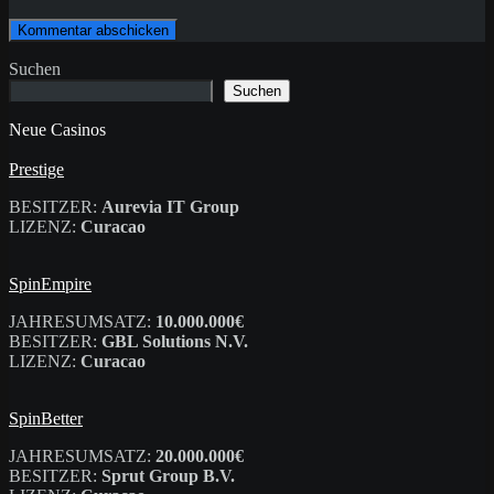
Suchen
Suchen
Neue Casinos
Prestige
BESITZER:
Aurevia IT Group
LIZENZ:
Curacao
SpinEmpire
JAHRESUMSATZ:
10.000.000€
BESITZER:
GBL Solutions N.V.
LIZENZ:
Curacao
SpinBetter
JAHRESUMSATZ:
20.000.000€
BESITZER:
Sprut Group B.V.