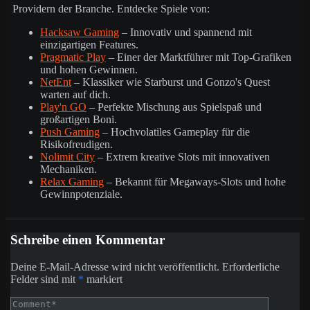
Providern der Branche. Entdecke Spiele von:
Hacksaw Gaming
– Innovativ und spannend mit
einzigartigen Features.
Pragmatic Play
– Einer der Marktführer mit Top-Grafiken
und hohen Gewinnen.
NetEnt
– Klassiker wie Starburst und Gonzo's Quest
warten auf dich.
Play'n GO
– Perfekte Mischung aus Spielspaß und
großartigen Boni.
Push Gaming
– Hochvolatiles Gameplay für die
Risikofreudigen.
Nolimit City
– Extrem kreative Slots mit innovativen
Mechaniken.
Relax Gaming
– Bekannt für Megaways-Slots und hohe
Gewinnpotenziale.
Schreibe einen Kommentar
Deine E-Mail-Adresse wird nicht veröffentlicht.
Erforderliche
Felder sind mit
*
markiert