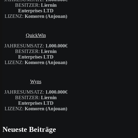
BESITZER:
Liernin
Enterprises LTD
LIZENZ:
Komoren (Anjouan)
QuickWin
JAHRESUMSATZ:
1.000.000€
BESITZER:
Liernin
Enterprises LTD
LIZENZ:
Komoren (Anjouan)
Wyns
JAHRESUMSATZ:
1.000.000€
BESITZER:
Liernin
Enterprises LTD
LIZENZ:
Komoren (Anjouan)
Neueste Beiträge