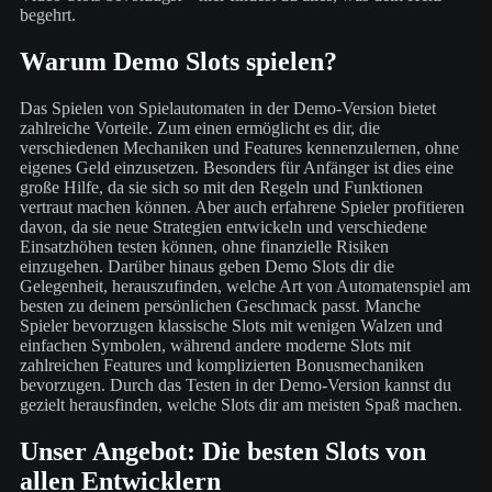
begehrt.
Warum Demo Slots spielen?
Das Spielen von Spielautomaten in der Demo-Version bietet
zahlreiche Vorteile. Zum einen ermöglicht es dir, die
verschiedenen Mechaniken und Features kennenzulernen, ohne
eigenes Geld einzusetzen. Besonders für Anfänger ist dies eine
große Hilfe, da sie sich so mit den Regeln und Funktionen
vertraut machen können. Aber auch erfahrene Spieler profitieren
davon, da sie neue Strategien entwickeln und verschiedene
Einsatzhöhen testen können, ohne finanzielle Risiken
einzugehen. Darüber hinaus geben Demo Slots dir die
Gelegenheit, herauszufinden, welche Art von Automatenspiel am
besten zu deinem persönlichen Geschmack passt. Manche
Spieler bevorzugen klassische Slots mit wenigen Walzen und
einfachen Symbolen, während andere moderne Slots mit
zahlreichen Features und komplizierten Bonusmechaniken
bevorzugen. Durch das Testen in der Demo-Version kannst du
gezielt herausfinden, welche Slots dir am meisten Spaß machen.
Unser Angebot: Die besten Slots von
allen Entwicklern