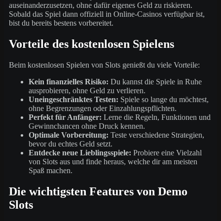
auseinanderzusetzen, ohne dafür eigenes Geld zu riskieren.
Sobald das Spiel dann offiziell in Online-Casinos verfügbar ist,
bist du bereits bestens vorbereitet.
Vorteile des kostenlosen Spielens
Beim kostenlosen Spielen von Slots genießt du viele Vorteile:
Kein finanzielles Risiko:
Du kannst die Spiele in Ruhe
ausprobieren, ohne Geld zu verlieren.
Uneingeschränktes Testen:
Spiele so lange du möchtest,
ohne Begrenzungen oder Einzahlungspflichten.
Perfekt für Anfänger:
Lerne die Regeln, Funktionen und
Gewinnchancen ohne Druck kennen.
Optimale Vorbereitung:
Teste verschiedene Strategien,
bevor du echtes Geld setzt.
Entdecke neue Lieblingsspiele:
Probiere eine Vielzahl
von Slots aus und finde heraus, welche dir am meisten
Spaß machen.
Die wichtigsten Features von Demo
Slots