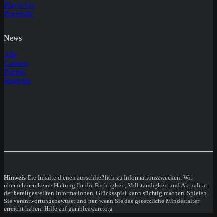
Play'n Go
Pragmatic
News
Alle
Casinos
Partner
Ratgeber
Hinweis
Die Inhalte dienen ausschließlich zu Informationszwecken. Wir
übernehmen keine Haftung für die Richtigkeit, Vollständigkeit und Aktualität
der bereitgestellten Informationen. Glücksspiel kann süchtig machen. Spielen
Sie verantwortungsbewusst und nur, wenn Sie das gesetzliche Mindestalter
erreicht haben. Hilfe auf gambleaware.org