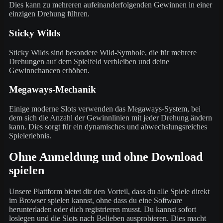
Dies kann zu mehreren aufeinanderfolgenden Gewinnen in einer
einzigen Drehung führen.
Sticky Wilds
Sticky Wilds sind besondere Wild-Symbole, die für mehrere
Drehungen auf dem Spielfeld verbleiben und deine
Gewinnchancen erhöhen.
Megaways-Mechanik
Einige moderne Slots verwenden das Megaways-System, bei
dem sich die Anzahl der Gewinnlinien mit jeder Drehung ändern
kann. Dies sorgt für ein dynamisches und abwechslungsreiches
Spielerlebnis.
Ohne Anmeldung und ohne Download
spielen
Unsere Plattform bietet dir den Vorteil, dass du alle Spiele direkt
im Browser spielen kannst, ohne dass du eine Software
herunterladen oder dich registrieren musst. Du kannst sofort
loslegen und die Slots nach Belieben ausprobieren. Dies macht