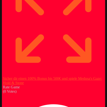
Sicher dir einen 100% Bonus bis 500€ und spiele Medusa's Gaze:
Hold & Stone
Rate Game
(
0
Votes)