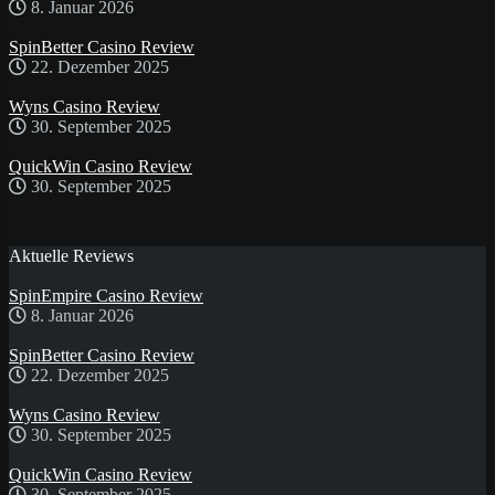
8. Januar 2026
SpinBetter Casino Review
22. Dezember 2025
Wyns Casino Review
30. September 2025
QuickWin Casino Review
30. September 2025
Aktuelle Reviews
SpinEmpire Casino Review
8. Januar 2026
SpinBetter Casino Review
22. Dezember 2025
Wyns Casino Review
30. September 2025
QuickWin Casino Review
30. September 2025