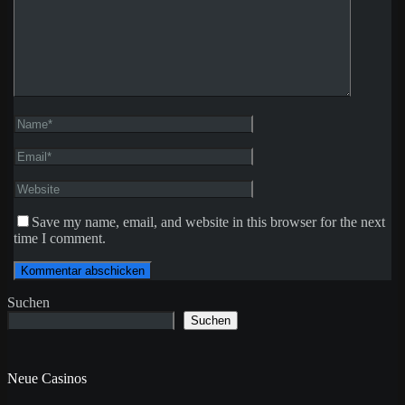
Save my name, email, and website in this browser for the next
time I comment.
Suchen
Suchen
Neue Casinos