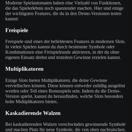
Moderne Spielautomaten haben eine Vielzahl von Funktionen,
die das Spielerlebnis noch spannender machen. Hier sind einige
der wichtigsten Features, die du in den Demo-Versionen testen
kannst:
Freispiele
Freispiele sind eines der beliebtesten Features in modernen Slots.
In vielen Spielen kannst du durch bestimmte Symbole oder
Kombinationen eine Freispielrunde aktivieren, in der du ohne
eigenen Einsatz drehst und trotzdem Gewinne erzielen kannst.
Multiplikatoren
Einige Slots bieten Multiplikatoren, die deine Gewinne
vervielfachen können. Diese können entweder zufällig ausgelöst
werden oder Teil eines Bonusspiels sein. Indem du die Demo-
Version spielst, kannst du herausfinden, welche Slots besonders
hohe Multiplikatoren bieten.
Kaskadierende Walzen
Bei kaskadierenden Walzen verschwinden gewinnende Symbole
und machen Platz für neue Symbole, die von oben nachrutschen.