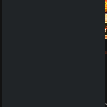
Jens
zu
CryptoRush
200% bis
zu 2.500€
Silizi
zu
CryptoRush
200% bis
zu 2.500€
Demo Spiel
Robert99
zu
CryptoRush
200% bis
zu 2.500€
News
SpinEmpire Casino
Review
8. Januar 2026
SpinBetter Casino
Review
22. Dezember
2025
Wyns Casino Revie