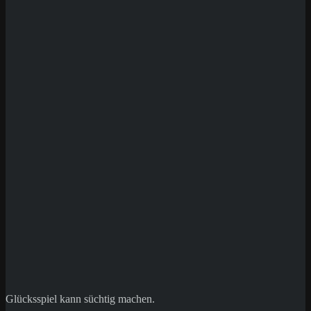
Save my name, email, and website in this
browser for the next time I comment.
Glücksspiel kann süchtig machen.