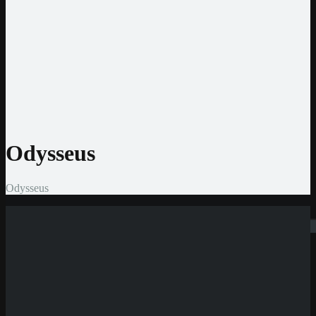
Jeton
CashtoCode
MiFinity
MuchBetter
Auszahlmethoden
Bank Überweisung
MasterCard
Visa
Skrill
Bitcoin
Odysseus
Odysseus
Suchen
Neue Casinos