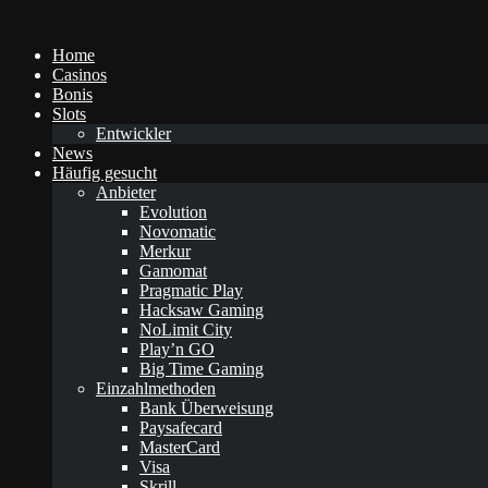
Home
Casinos
Bonis
Slots
Entwickler
News
Häufig gesucht
Anbieter
Evolution
Novomatic
Merkur
Gamomat
Pragmatic Play
Hacksaw Gaming
NoLimit City
Play’n GO
Big Time Gaming
Einzahlmethoden
Bank Überweisung
Paysafecard
MasterCard
Visa
Skrill