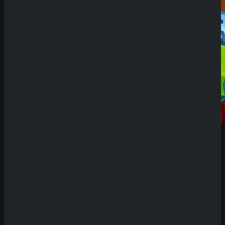
Demo Spiel
Willkommen auf unserer Plattform für Demo
Slots! Hier hast du die einzigartige Möglichkeit,
eine riesige Auswahl an Spielautomaten
kostenlos und ohne Risiko zu testen. Unsere
Seite bietet dir den Vorteil, die neuesten Slots
oft bis zu zwei Wochen vor ihrer offiziellen
Veröffentlichung in Online-Casinos