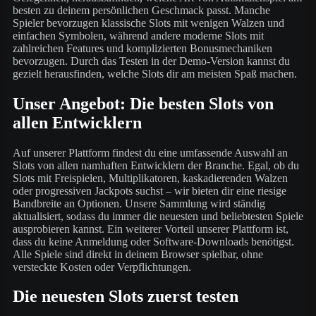
besten zu deinem persönlichen Geschmack passt. Manche
Spieler bevorzugen klassische Slots mit wenigen Walzen und
einfachen Symbolen, während andere moderne Slots mit
zahlreichen Features und komplizierten Bonusmechaniken
bevorzugen. Durch das Testen in der Demo-Version kannst du
gezielt herausfinden, welche Slots dir am meisten Spaß machen.
Unser Angebot: Die besten Slots von
allen Entwicklern
Auf unserer Plattform findest du eine umfassende Auswahl an
Slots von allen namhaften Entwicklern der Branche. Egal, ob du
Slots mit Freispielen, Multiplikatoren, kaskadierenden Walzen
oder progressiven Jackpots suchst – wir bieten dir eine riesige
Bandbreite an Optionen. Unsere Sammlung wird ständig
aktualisiert, sodass du immer die neuesten und beliebtesten Spiele
ausprobieren kannst. Ein weiterer Vorteil unserer Plattform ist,
dass du keine Anmeldung oder Software-Downloads benötigst.
Alle Spiele sind direkt in deinem Browser spielbar, ohne
versteckte Kosten oder Verpflichtungen.
Die neuesten Slots zuerst testen