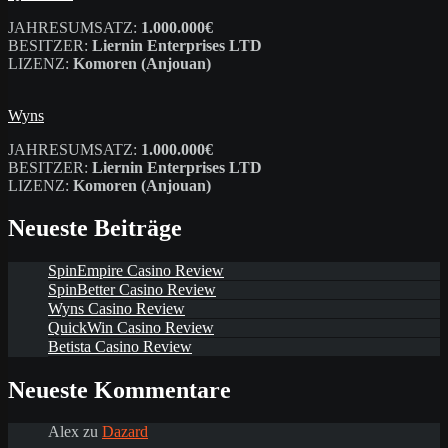
JAHRESUMSATZ:
1.000.000€
BESITZER:
Liernin Enterprises LTD
LIZENZ:
Komoren (Anjouan)
Wyns
JAHRESUMSATZ:
1.000.000€
BESITZER:
Liernin Enterprises LTD
LIZENZ:
Komoren (Anjouan)
Neueste Beiträge
SpinEmpire Casino Review
SpinBetter Casino Review
Wyns Casino Review
QuickWin Casino Review
Betista Casino Review
Neueste Kommentare
Alex
zu
Dazard