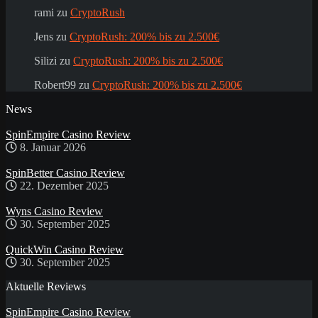
rami
zu
CryptoRush
Jens
zu
CryptoRush: 200% bis zu 2.500€
Silizi
zu
CryptoRush: 200% bis zu 2.500€
Robert99
zu
CryptoRush: 200% bis zu 2.500€
News
SpinEmpire Casino Review
8. Januar 2026
SpinBetter Casino Review
22. Dezember 2025
Wyns Casino Review
30. September 2025
QuickWin Casino Review
30. September 2025
Aktuelle Reviews
SpinEmpire Casino Review