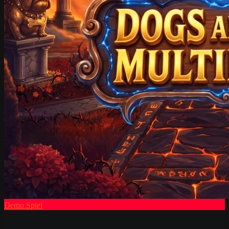
Demo Spiel