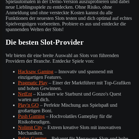
Spielautomaten in der Demo-Version auszuprobieren und dabei
neue Lieblingsspiele zu entdecken. Ohne Risiko, ohne
Anmeldung und ohne versteckte Kosten kannst du alle
Funktionen der neuesten Slots testen und dich optimal auf echtes
Spielvergnügen vorbereiten. Probiere es aus und entdecke die
spannenden Welten der Slots!
Die besten Slot-Provider
Wir bieten dir eine breite Auswahl an Slots von führenden
Providern der Branche. Entdecke Spiele von:
Hacksaw Gaming
– Innovativ und spannend mit
einzigartigen Features.
Pragmatic Play
– Einer der Marktführer mit Top-Grafiken
und hohen Gewinnen.
NetEnt
– Klassiker wie Starburst und Gonzo's Quest
warten auf dich.
Play'n GO
– Perfekte Mischung aus Spielspaß und
großartigen Boni.
Push Gaming
– Hochvolatiles Gameplay für die
Risikofreudigen.
Nolimit City
– Extrem kreative Slots mit innovativen
Mechaniken.
Relax Gaming
– Bekannt für Megaways-Slots und hohe