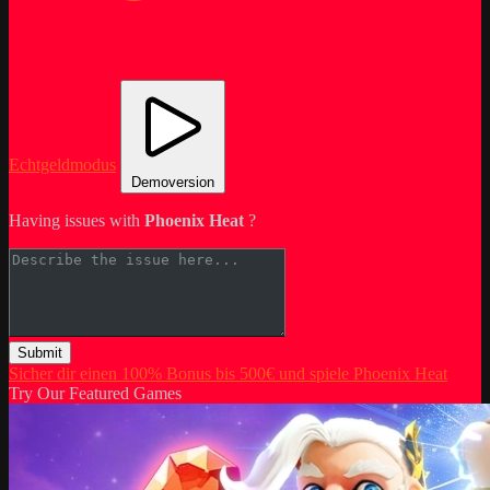
Echtgeldmodus
Demoversion
Having issues with
Phoenix Heat
?
Submit
Sicher dir einen 100% Bonus bis 500€ und spiele Phoenix Heat
Try Our Featured Games