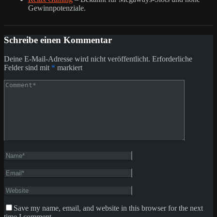
Gewinnpotenziale.
Schreibe einen Kommentar
Deine E-Mail-Adresse wird nicht veröffentlicht.
Erforderliche
Felder sind mit
*
markiert
Save my name, email, and website in this browser for the next
time I comment.