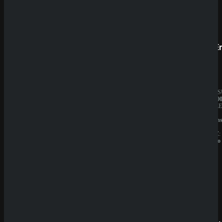
Prestige
SpinE
BESITZER:
JAHRES
Aurevia
10.000.0
IT
BESITZE
Group
GBL
LIZENZ:
Solution
Curacao
N.V.
LIZENZ:
Curacao