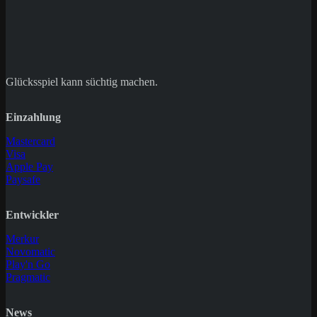
Glücksspiel kann süchtig machen.
Einzahlung
Mastercard
Visa
Apple Pay
Paysafe
Entwickler
Merkur
Novomatic
Play'n Go
Pragmatic
News