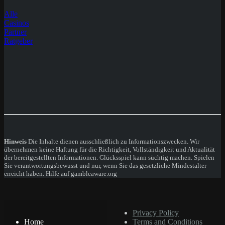
Alle
Casinos
Partner
Ratgeber
Hinweis
Die Inhalte dienen ausschließlich zu Informationszwecken. Wir
übernehmen keine Haftung für die Richtigkeit, Vollständigkeit und Aktualität
der bereitgestellten Informationen. Glücksspiel kann süchtig machen. Spielen
Sie verantwortungsbewusst und nur, wenn Sie das gesetzliche Mindestalter
erreicht haben. Hilfe auf gambleaware.org
© Copyright 2024
Privacy Policy
Home
Terms and Conditions