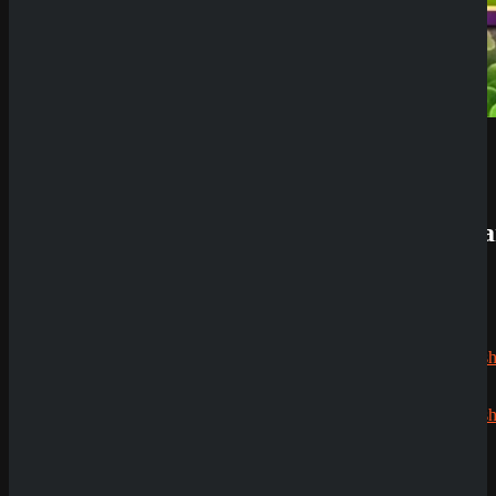
Review
QuickWin
Casino
Review
Betista
Casino
Review
Neueste
Kommenta
Alex
zu
Dazard
rami
zu
CryptoRus
Jens
zu
CryptoRush
200% bis
zu 2.500€
Silizi
zu