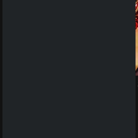
Neueste
Beiträge
SpinEmpir
e Casino