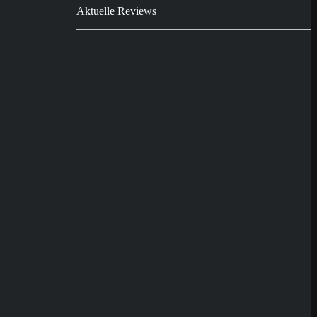
Aktuelle Reviews