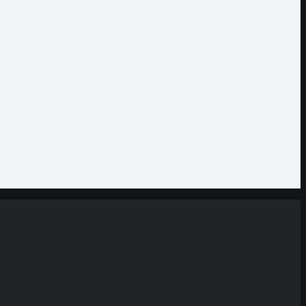
Suchen
Suchen
Neue Casinos
Prestige