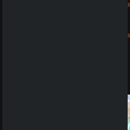
CryptoRush
200% bis
zu 2.500€
Robert99
Echtgeldmodus
zu
Demoversion
CryptoRush
200% bis
Having issues with
Road to Victory: Belgium
?
zu 2.500€
News
SpinEmpire Casino
Review
Submit
8. Januar 2026
Sicher dir einen 100% Bonus bis 500€ und spiele
SpinBetter Casino
Road to Victory: Belgium
Review
Try Our Featured Games
22. Dezember
2025
Wyns Casino Revie
30. September
2025
QuickWin Casino
Review