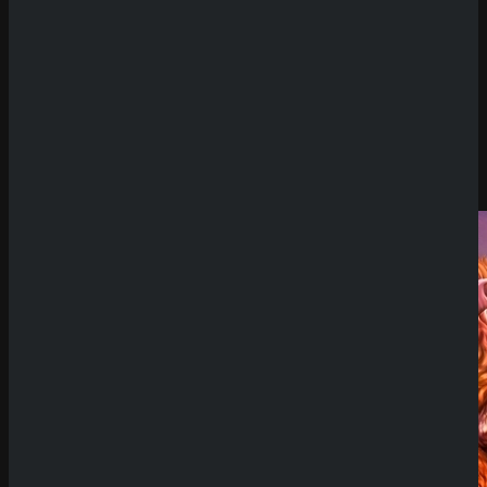
Demo Spiel