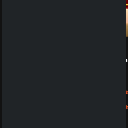
Review
QuickWin
Casino
Review
Betista
Casino
Review
Neueste
Kommenta
Alex
zu
Dazard
rami
zu
CryptoRus
Jens
zu
CryptoRush
200% bis
zu 2.500€
Silizi
zu