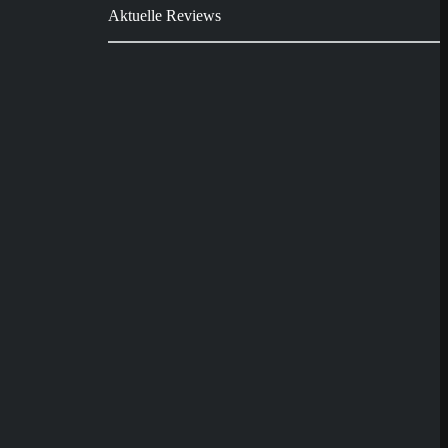
Aktuelle Reviews