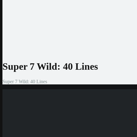
Aus
Super 7 Wild: 40 Lines
Super 7 Wild: 40 Lines