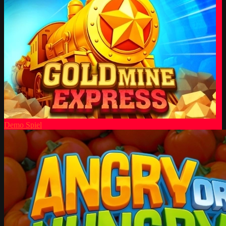
Demo Spiel