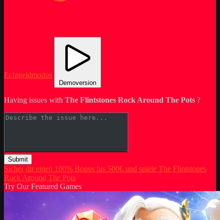
Echtgeldmodus
Demoversion
Having issues with
The Flintstones Rock Around The Pots
?
Submit
Sicher dir einen 100% Bonus bis 500€ und spiele The Flintstones
Rock Around The Pots
Try Our Featured Games