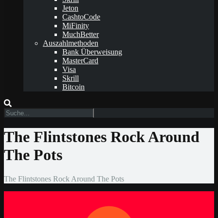
Jeton
CashtoCode
MiFinity
MuchBetter
Auszahlmethoden
Bank Überweisung
MasterCard
Visa
Skrill
Bitcoin
The Flintstones Rock Around
The Pots
The Flintstones Rock Around The Pots