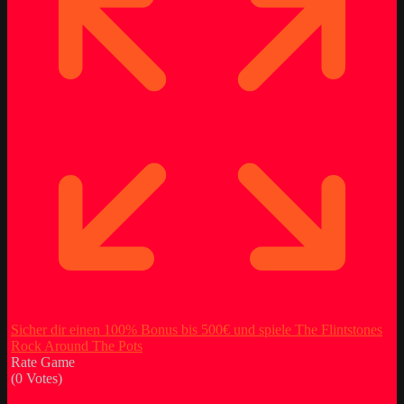
Sicher dir einen 100% Bonus bis 500€ und spiele The Flintstones
Rock Around The Pots
Rate Game
(
0
Votes)