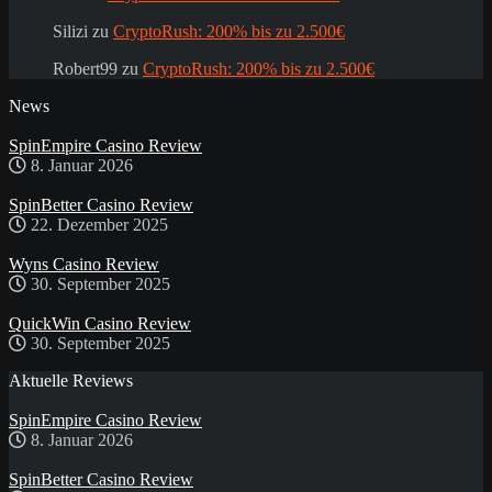
Silizi
zu
CryptoRush: 200% bis zu 2.500€
Robert99
zu
CryptoRush: 200% bis zu 2.500€
News
SpinEmpire Casino Review
8. Januar 2026
SpinBetter Casino Review
22. Dezember 2025
Wyns Casino Review
30. September 2025
QuickWin Casino Review
30. September 2025
Aktuelle Reviews
SpinEmpire Casino Review
8. Januar 2026
SpinBetter Casino Review