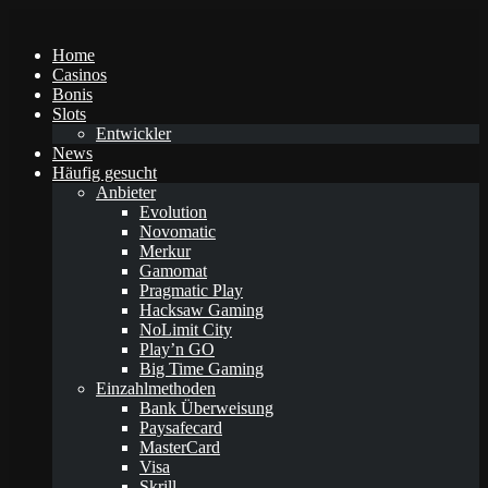
Home
Casinos
Bonis
Slots
Entwickler
News
Häufig gesucht
Anbieter
Evolution
Novomatic
Merkur
Gamomat
Pragmatic Play
Hacksaw Gaming
NoLimit City
Play’n GO
Big Time Gaming
Einzahlmethoden
Bank Überweisung
Paysafecard
MasterCard
Visa
Skrill