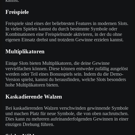
kannst:
Freispiele
Freispiele sind eines der beliebtesten Features in modernen Slots.
In vielen Spielen kannst du durch bestimmte Symbole oder
Kombinationen eine Freispielrunde aktivieren, in der du ohne
eigenen Einsatz drehst und trotzdem Gewinne erzielen kannst.
Multiplikatoren
Einige Slots bieten Multiplikatoren, die deine Gewinne
vervielfachen können. Diese können entweder zufällig ausgelöst
werden oder Teil eines Bonusspiels sein. Indem du die Demo-
Version spielst, kannst du herausfinden, welche Slots besonders
hohe Multiplikatoren bieten.
Kaskadierende Walzen
Bei kaskadierenden Walzen verschwinden gewinnende Symbole
und machen Platz für neue Symbole, die von oben nachrutschen.
Dies kann zu mehreren aufeinanderfolgenden Gewinnen in einer
einzigen Drehung führen.