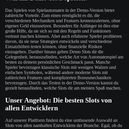
Das Spielen von Spielautomaten in der Demo-Version bietet
zahlreiche Vorteile. Zum einen ermöglicht es dir, die
verschiedenen Mechaniken und Features kennenzulernen, ohne
eigenes Geld einzusetzen. Besonders für Anfänger ist dies eine
große Hilfe, da sie sich so mit den Regeln und Funktionen
vertraut machen können. Aber auch erfahrene Spieler profitieren
davon, da sie neue Strategien entwickeln und verschiedene
Einsatzhöhen testen können, ohne finanzielle Risiken
einzugehen. Darüber hinaus geben Demo Slots dir die
Gelegenheit, herauszufinden, welche Art von Automatenspiel am
besten zu deinem persönlichen Geschmack passt. Manche
Spieler bevorzugen klassische Slots mit wenigen Walzen und
einfachen Symbolen, während andere moderne Slots mit
zahlreichen Features und komplizierten Bonusmechaniken
bevorzugen. Durch das Testen in der Demo-Version kannst du
gezielt herausfinden, welche Slots dir am meisten Spaß machen.
Unser Angebot: Die besten Slots von
allen Entwicklern
Auf unserer Plattform findest du eine umfassende Auswahl an
Slots von allen namhaften Entwicklern der Branche. Egal, ob du