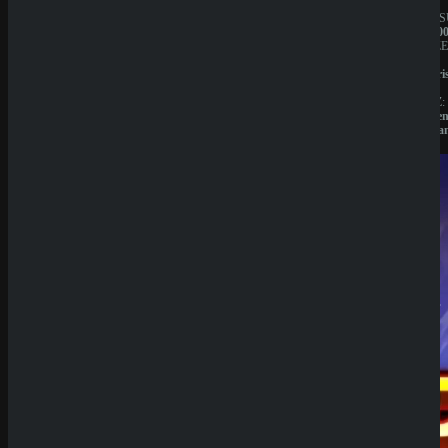
JAHRESUMSATZ:
JAHRES
1.000.000€
1.000.00
BESITZER:
BESITZE
Liernin
Liernin
Enterprises
Enterpri
LTD
LTD
LIZENZ:
LIZENZ:
Komoren
Komore
(Anjouan)
(Anjoua
Neueste
Beiträge
SpinEmpir
e Casino
Review
SpinBetter
Casino
Review
Wyns
Casino