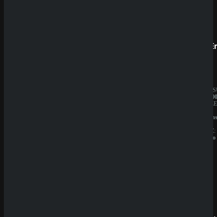
Prestige
SpinE
BESITZER:
JAHRES
Aurevia
10.000.0
IT
BESITZE
Group
GBL
LIZENZ:
Solution
Curacao
N.V.
LIZENZ:
Curacao