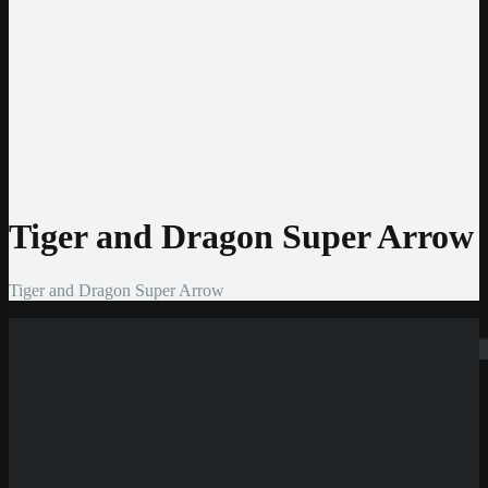
Jeton
CashtoCode
MiFinity
MuchBetter
Auszahlmethoden
Bank Überweisung
MasterCard
Visa
Skrill
Bitcoin
Tiger and Dragon Super Arrow
Tiger and Dragon Super Arrow
Suchen
Neue Casinos