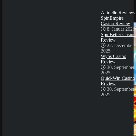
30. September
Submit
2025
Sicher dir einen 100% Bonus bis 500€ und spiele
Aktuelle Reviews
Tiger and Dragon Super Arrow
SpinEmpire
Try Our Featured Games
Casino Review
8. Januar 2026
SpinBetter Casino
Review
22. Dezember
2025
Wyns Casino
Review
30. September
2025
QuickWin Casino
Review
30. September
2025