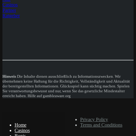
Casinos
Partner
Ratgeber
Hinweis
Die Inhalte dienen ausschließlich zu Informationszwecken. Wir
übernehmen keine Haftung für die Richtigkeit, Vollständigkeit und Aktualität
der bereitgestellten Informationen. Glücksspiel kann süchtig machen. Spielen
Sie verantwortungsbewusst und nur, wenn Sie das gesetzliche Mindestalter
erreicht haben. Hilfe auf gambleaware.org
© Copyright 2024
Privacy Policy
Home
Terms and Conditions
Casinos
Bonis