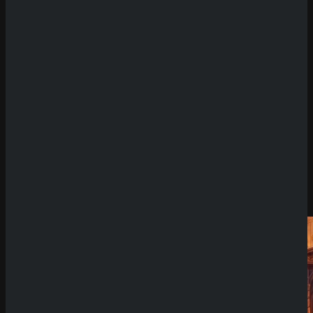
Demo Spiel