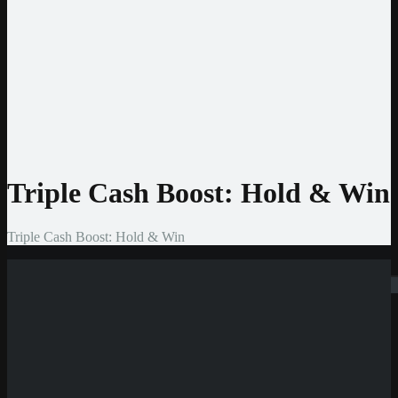
Jeton
CashtoCode
MiFinity
MuchBetter
Auszahlmethoden
Bank Überweisung
MasterCard
Visa
Skrill
Bitcoin
Triple Cash Boost: Hold & Win
Triple Cash Boost: Hold & Win
Suchen
Neue Casinos