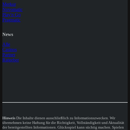
Merkur
Novomatic
Play'n Go
Pragmatic
News
Alle
Casinos
Partner
Ratgeber
Hinweis
Die Inhalte dienen ausschließlich zu Informationszwecken. Wir
übernehmen keine Haftung für die Richtigkeit, Vollständigkeit und Aktualität
der bereitgestellten Informationen. Glücksspiel kann süchtig machen. Spielen