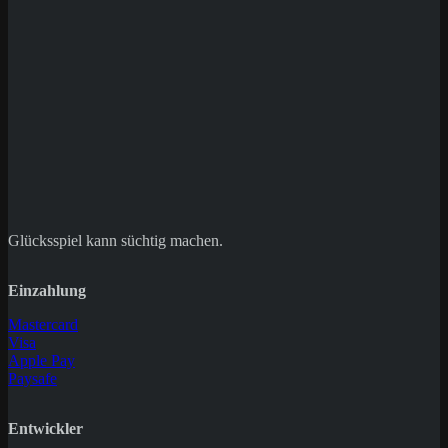
Save my name, email, and website in this
browser for the next time I comment.
Glücksspiel kann süchtig machen.
Einzahlung
Mastercard
Visa
Apple Pay
Paysafe
Entwickler