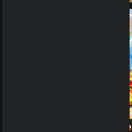
Demo Spiel