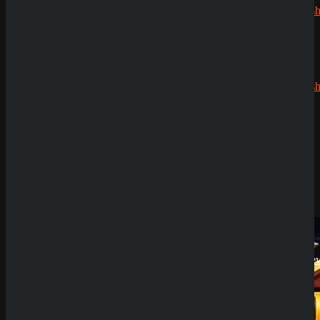
CryptoRush
200% bis
zu 2.500€
Echtgeldmodus
Robert99
Demoversion
zu
Having issues with
Triple Hop Pots
?
CryptoRush
200% bis
zu 2.500€
News
SpinEmpire Casino
Submit
Review
Sicher dir einen 100% Bonus bis 500€ und spiele
8. Januar 2026
Triple Hop Pots
SpinBetter Casino
Try Our Featured Games
Review
22. Dezember
2025
Wyns Casino Revie
30. September
2025
QuickWin Casino
Review