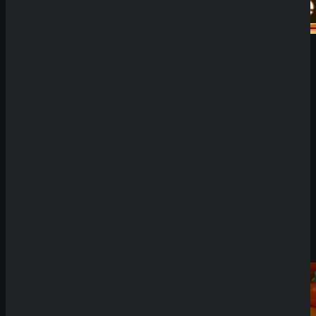
Demo Spiel
Demo Spiel