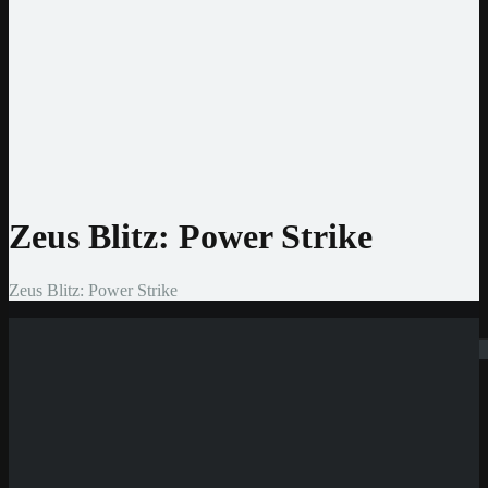
Jeton
CashtoCode
MiFinity
MuchBetter
Auszahlmethoden
Bank Überweisung
MasterCard
Visa
Skrill
Bitcoin
Zeus Blitz: Power Strike
Zeus Blitz: Power Strike
Suchen
Neue Casinos