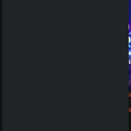
Review
QuickWin
Casino
Review
Betista
Casino
Review
Neueste
Kommenta
Alex
zu
Dazard
rami
zu
CryptoRus
Jens
zu
CryptoRush
200% bis
zu 2.500€
Silizi
zu