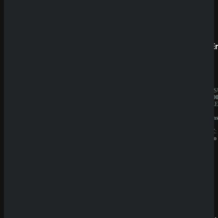
Prestige
SpinE
BESITZER:
JAHRES
Aurevia
10.000.0
IT
BESITZE
Group
GBL
LIZENZ:
Solution
Curacao
N.V.
LIZENZ:
Curacao