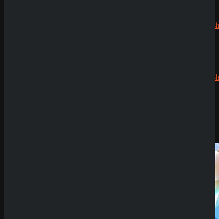
Silizi
zu
Echtgeldmodus
CryptoRush
Demoversion
200% bis
zu 2.500€
Having issues with
Zeus's Thunderbolt 10000
Storm Strike
?
Robert99
zu
CryptoRush
200% bis
zu 2.500€
Submit
Sicher dir einen 100% Bonus bis 500€ und spiele
News
Zeus's Thunderbolt 10000 Storm Strike
SpinEmpire Casino
Try Our Featured Games
Review
8. Januar 2026
SpinBetter Casino
Review
22. Dezember
2025
Wyns Casino Revie
30. September
2025