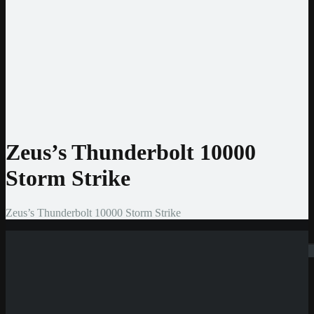
Jeton
CashtoCode
MiFinity
MuchBetter
Auszahlmethoden
Bank Überweisung
MasterCard
Visa
Skrill
Bitcoin
Zeus’s Thunderbolt 10000
Storm Strike
Zeus’s Thunderbolt 10000 Storm Strike
Suchen
Neue Casinos