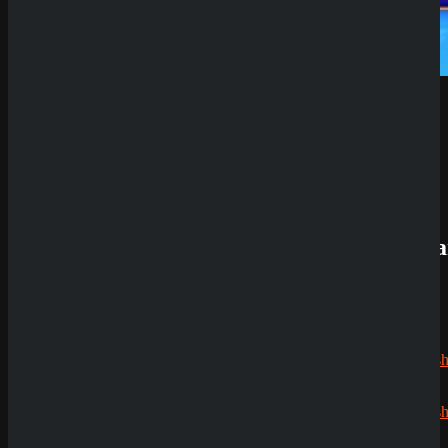
Wyns
Casino
Review
QuickWin
Casino
Review
Betista
Casino
Review
Neueste
Kommenta
Alex
zu
Dazard
rami
zu
CryptoRus
Jens
zu
CryptoRush
200% bis
zu 2.500€