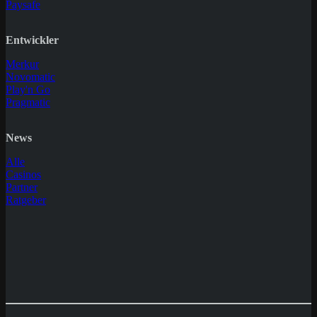
Paysafe
Entwickler
Merkur
Novomatic
Play'n Go
Pragmatic
News
Alle
Casinos
Partner
Ratgeber